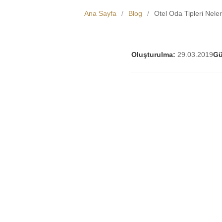
Ana Sayfa
/
Blog
/
Otel Oda Tipleri Neler
Oluşturulma:
29.03.2019
Gü