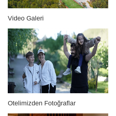
Video Galeri
Otelimizden Fotoğraflar