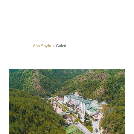
Ana Sayfa
Galeri
/