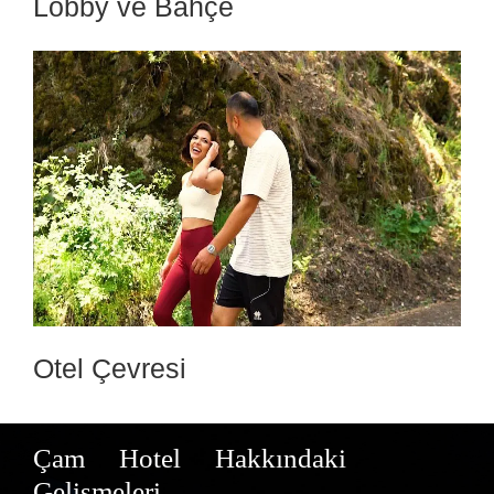
Lobby ve Bahçe
Otel Çevresi
Çam Hotel Hakkındaki
Gelişmeleri