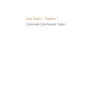
Ana Sayfa
/
Toplantı
/
Çamzade Çok Amaçlı Salon