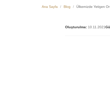
Ana Sayfa
/
Blog
/
Ülkemizde Yetişen Or
Oluşturulma:
10.11.2021
Gü