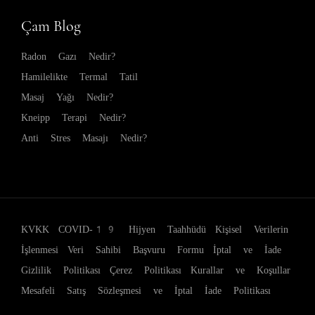
Çam Blog
Radon Gazı Nedir?
Hamilelikte Termal Tatil
Masaj Yağı Nedir?
Kneipp Terapi Nedir?
Anti Stres Masajı Nedir?
KVKK
COVID-19 Hijyen Taahhüdü
Kişisel Verilerin
İşlenmesi
Veri Sahibi Başvuru Formu
İptal ve İade
Gizlilik Politikası
Çerez Politikası
Kurallar ve Koşullar
Mesafeli Satış Sözleşmesi ve İptal İade Politikası