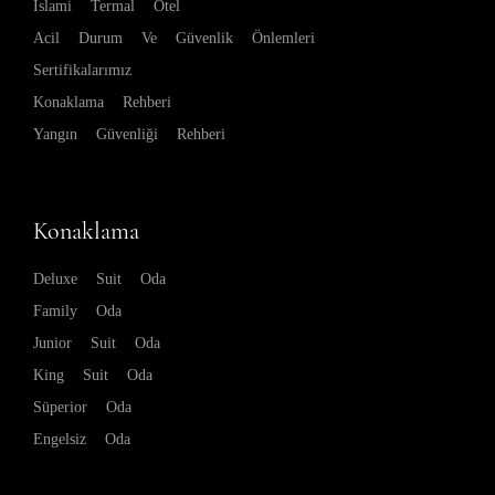
İslami Termal Otel
Acil Durum Ve Güvenlik Önlemleri
Sertifikalarımız
Konaklama Rehberi
Yangın Güvenliği Rehberi
Konaklama
Deluxe Suit Oda
Family Oda
Junior Suit Oda
King Suit Oda
Süperior Oda
Engelsiz Oda